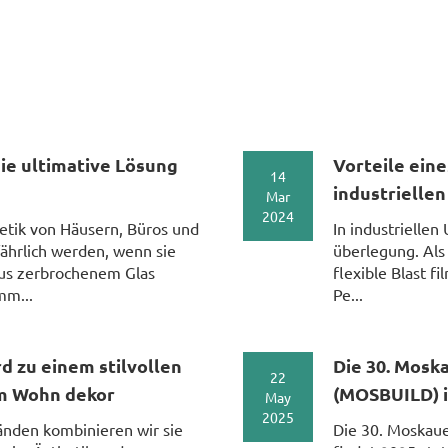
die ultimative Lösung
Vorteile eine
14
industriell
Mar
2024
etik von Häusern, Büros und
In industrielle
ährlich werden, wenn sie
überlegung. Als 
us zerbrochenem Glas
flexible Blast f
mm...
Pe...
d zu einem stilvollen
Die 30. Moska
22
im Wohn dekor
(MOSBUILD) i
May
2025
änden kombinieren wir sie
Die 30. Moskaue