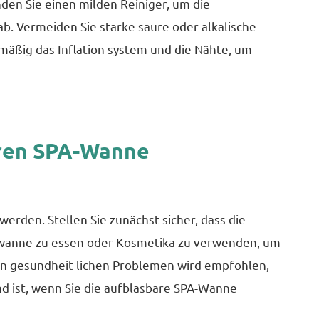
n Sie einen milden Reiniger, um die
. Vermeiden Sie starke saure oder alkalische
äßig das Inflation system und die Nähte, um
aren SPA-Wanne
rden. Stellen Sie zunächst sicher, dass die
ewanne zu essen oder Kosmetika zu verwenden, um
ren gesundheit lichen Problemen wird empfohlen,
nd ist, wenn Sie die aufblasbare SPA-Wanne