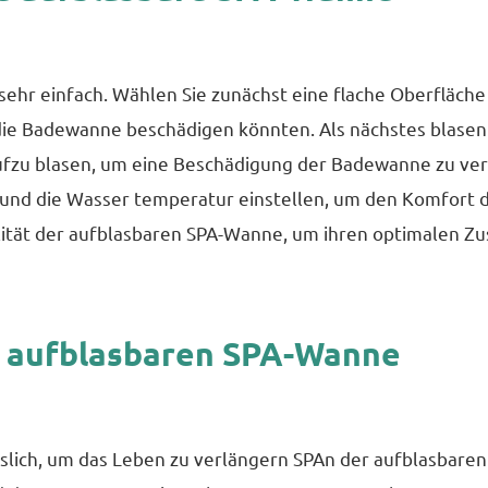
sehr einfach. Wählen Sie zunächst eine flache Oberfläche 
 die Badewanne beschädigen könnten. Als nächstes blase
aufzu blasen, um eine Beschädigung der Badewanne zu ver
und die Wasser temperatur einstellen, um den Komfort 
ität der aufblasbaren SPA-Wanne, um ihren optimalen Zus
r aufblasbaren SPA-Wanne
lich, um das Leben zu verlängern SPAn der aufblasbare