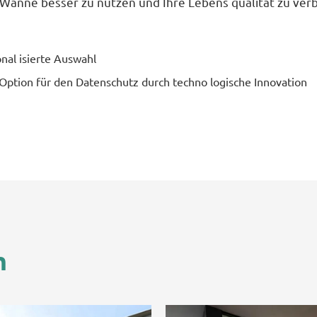
A-Wanne besser zu nutzen und Ihre Lebens qualität zu ver
nal isierte Auswahl
Option für den Datenschutz durch techno logische Innovation
m