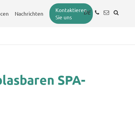
Kontaktieren
DE
rcen
Nachrichten
Sie uns
blasbaren SPA-