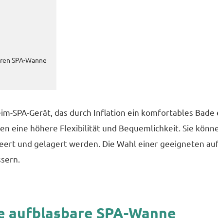
baren SPA-Wanne
im-SPA-Gerät, das durch Inflation ein komfortables Bade 
 eine höhere Flexibilität und Bequemlichkeit. Sie kön
leert und gelagert werden. Die Wahl einer geeigneten a
ssern.
ine aufblasbare SPA-Wanne