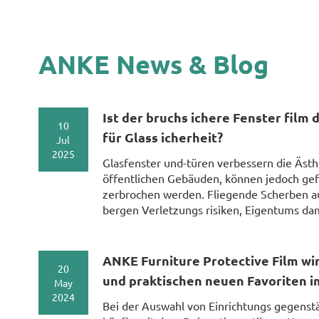
ANKE News & Blog
Ist der bruchs ichere Fenster film 
10
für Glass icherheit?
Jul
2025
Glasfenster und-türen verbessern die Ästh
öffentlichen Gebäuden, können jedoch gef
zerbrochen werden. Fliegende Scherben a
bergen Verletzungs risiken, Eigentums da
ANKE Furniture Protective Film wir
20
und praktischen neuen Favoriten 
May
2024
Bei der Auswahl von Einrichtungs gegenst