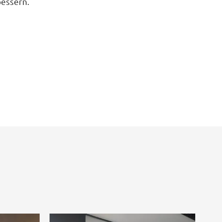
bessern.