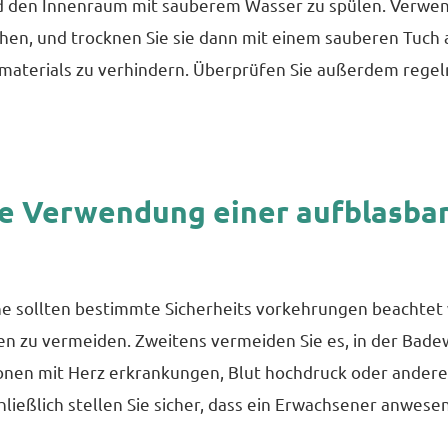
 den Innenraum mit sauberem Wasser zu spülen. Verwende
n, und trocknen Sie sie dann mit einem sauberen Tuch ab
aterials zu verhindern. Überprüfen Sie außerdem regelm
ie Verwendung einer aufblasb
sollten bestimmte Sicherheits vorkehrungen beachtet we
n zu vermeiden. Zweitens vermeiden Sie es, in der Bad
rsonen mit Herz erkrankungen, Blut hochdruck oder ande
ließlich stellen Sie sicher, dass ein Erwachsener anwese