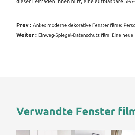
dieser Leitfaden Ihnen hilft, eine aufblasbare SP
Prev :
Ankes moderne dekorative Fenster filme: Perso
Weiter :
Einweg-Spiegel-Datenschutz film: Eine neue 
Verwandte Fenster fil