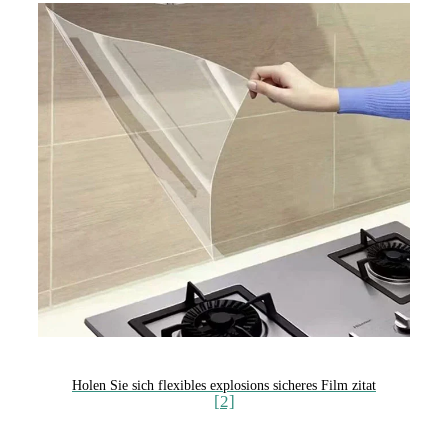
Holen Sie sich flexibles explosions sicheres Film zitat
[2]