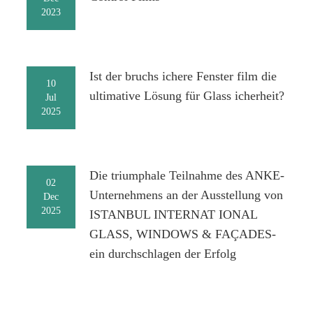
2023
Ist der bruchs ichere Fenster film die
10
ultimative Lösung für Glass icherheit?
Jul
2025
Die triumphale Teilnahme des ANKE-
02
Unternehmens an der Ausstellung von
Dec
2025
ISTANBUL INTERNAT IONAL
GLASS, WINDOWS & FAÇADES-
ein durchschlagen der Erfolg