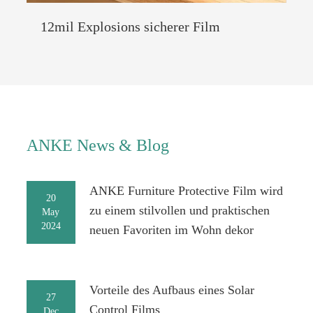
12mil Explosions sicherer Film
ANKE News & Blog
ANKE Furniture Protective Film wird
20
zu einem stilvollen und praktischen
May
2024
neuen Favoriten im Wohn dekor
Vorteile des Aufbaus eines Solar
27
Control Films
Dec