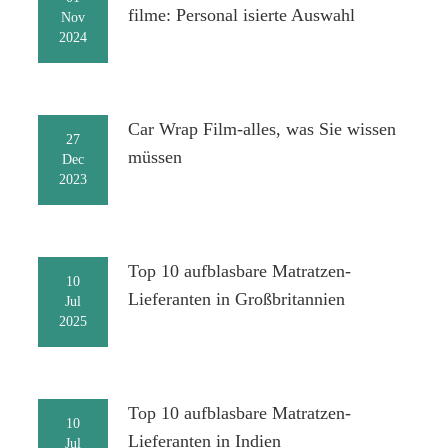
filme: Personal isierte Auswahl
Nov
2024
Car Wrap Film-alles, was Sie wissen
27
müssen
Dec
2023
Top 10 aufblasbare Matratzen-
10
Lieferanten in Großbritannien
Jul
2025
Top 10 aufblasbare Matratzen-
10
Lieferanten in Indien
Jul