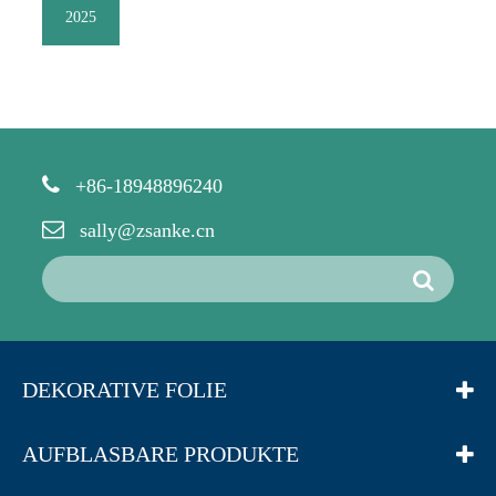
2025
+86-18948896240
sally@zsanke.cn
DEKORATIVE FOLIE
AUFBLASBARE PRODUKTE