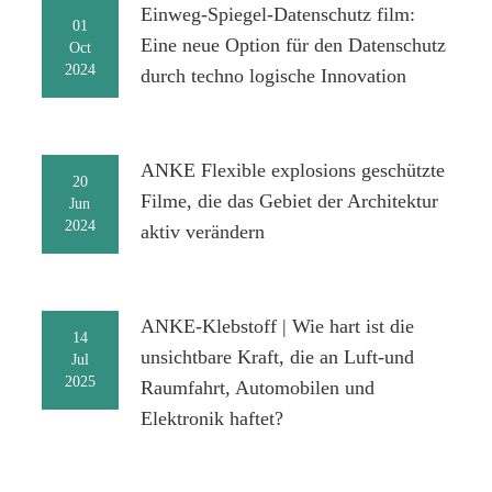
Einweg-Spiegel-Datenschutz film:
01
Eine neue Option für den Datenschutz
Oct
2024
durch techno logische Innovation
ANKE Flexible explosions geschützte
20
Filme, die das Gebiet der Architektur
Jun
2024
aktiv verändern
ANKE-Klebstoff | Wie hart ist die
14
unsichtbare Kraft, die an Luft-und
Jul
2025
Raumfahrt, Automobilen und
Elektronik haftet?