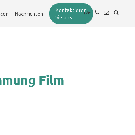
Kontaktieren
DE
rcen
Nachrichten
Sie uns
mmung Film