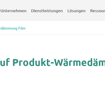
Unternehmen
Dienstleistungen
Lösungen
Ressou
edämmung Film
auf Produkt-Wärmedä