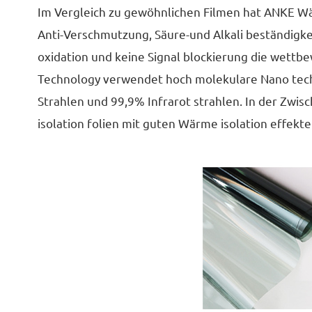
Im Vergleich zu gewöhnlichen Filmen hat ANKE W
Anti-Verschmutzung, Säure-und Alkali beständigke
oxidation und keine Signal blockierung die wet
Technology verwendet hoch molekulare Nano techno
Strahlen und 99,9% Infrarot strahlen. In der Zwi
isolation folien mit guten Wärme isolation effek