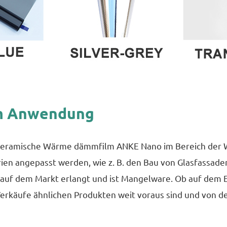
m Anwendung
keramische Wärme dämmfilm ANKE Nano im Bereich der Wä
en angepasst werden, wie z. B. den Bau von Glasfassaden,
f auf dem Markt erlangt und ist Mangelware. Ob auf dem 
 Verkäufe ähnlichen Produkten weit voraus sind und von