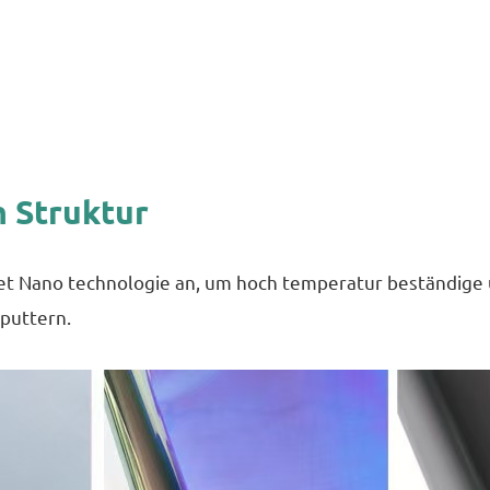
Struktur
ano technologie an, um hoch temperatur beständige un
puttern.