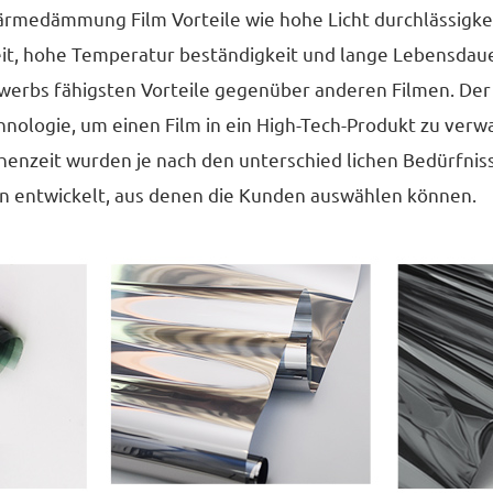
ärmedämmung Film Vorteile wie hohe Licht durchlässigke
it, hohe Temperatur beständigkeit und lange Lebensdauer
tbewerbs fähigsten Vorteile gegenüber anderen Filmen.
logie, um einen Film in ein High-Tech-Produkt zu verwan
schenzeit wurden je nach den unterschied lichen Bedürf
ten entwickelt, aus denen die Kunden auswählen können.