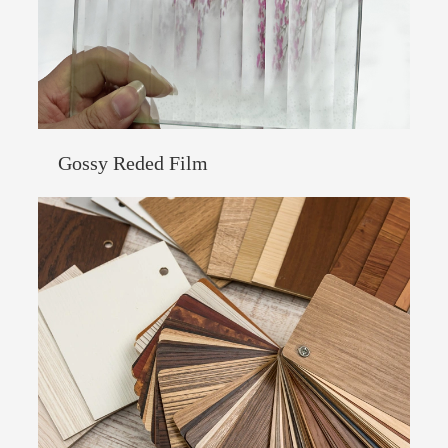
Gossy Reded Film