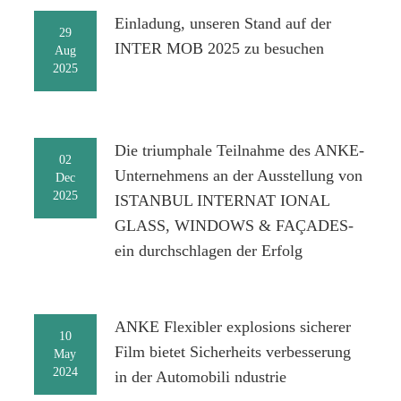
Einladung, unseren Stand auf der
29
INTER MOB 2025 zu besuchen
Aug
2025
Die triumphale Teilnahme des ANKE-
02
Unternehmens an der Ausstellung von
Dec
2025
ISTANBUL INTERNAT IONAL
GLASS, WINDOWS & FAÇADES-
ein durchschlagen der Erfolg
ANKE Flexibler explosions sicherer
10
Film bietet Sicherheits verbesserung
May
2024
in der Automobili ndustrie