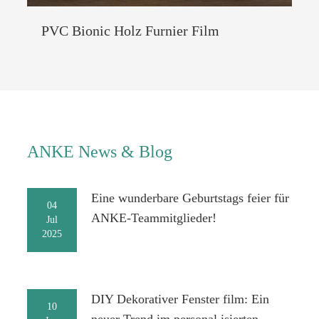
PVC Bionic Holz Furnier Film
ANKE News & Blog
Eine wunderbare Geburtstags feier für
04
ANKE-Teammitglieder!
Jul
2025
DIY Dekorativer Fenster film: Ein
10